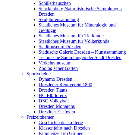
Schillerhäuschen
Senckenberg Naturhistorische Sammlungen
Dresden
Skulpturensammlung
Staatliches Museum für Mineralogie und
Geologie
Staatliches Museum für Tierkunde
Staatliches Museum für Völkerkunde
Stadtmuseum Dresden
Städtische Galerie Dresden – Kunstsammlung
Technische Sammlungen der Stadt Dresden
Verkehrsmuseum
Zoologischer Garten
Sportvereine
Dynamo Dresden
Dresdener Rennverein 1890
Dresden Titans
HC Elbflorenz
DSC Volleyball
Dresden Monarchs
Dresdner Eislöwen
Freizeitthemen
Geschichte der Lotterie
Klassenfahrt nach Dresden
Familienzeit im Grünen