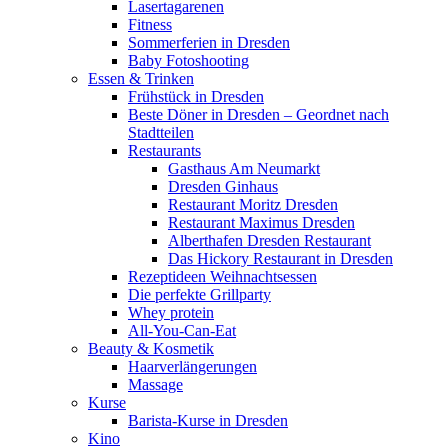
Lasertagarenen
Fitness
Sommerferien in Dresden
Baby Fotoshooting
Essen & Trinken
Frühstück in Dresden
Beste Döner in Dresden – Geordnet nach
Stadtteilen
Restaurants
Gasthaus Am Neumarkt
Dresden Ginhaus
Restaurant Moritz Dresden
Restaurant Maximus Dresden
Alberthafen Dresden Restaurant
Das Hickory Restaurant in Dresden
Rezeptideen Weihnachtsessen
Die perfekte Grillparty
Whey protein
All-You-Can-Eat
Beauty & Kosmetik
Haarverlängerungen
Massage
Kurse
Barista-Kurse in Dresden
Kino