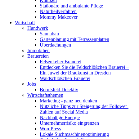
Kliniken
Stationäre und ambulante Pflege
Naturheilverfahren
Mommy Makeover
Wirtschaft
Handwerk
Saunabau
Gartenplanung mit Terrassenplatten
Überdachungen
Immobilien
Brauereien
Felsenkeller Brauerei
Entdecken Sie die Feldschlößchen Brauerei –
Ein Juwel der Braukunst in Dresden
Waldschlößchen-Brauerei
Jobs
Berufsfeld Detektiv
Wirtschaftsthemen
Marketing - ganz neu denken
Nützliche Tipps zur Steigerung der Follower-
Zahlen auf Social Media
Nachhaltige Energie
Unternehmerrisiko eingrenzen
WordPress
Lokale Suchmaschinenoptimierung