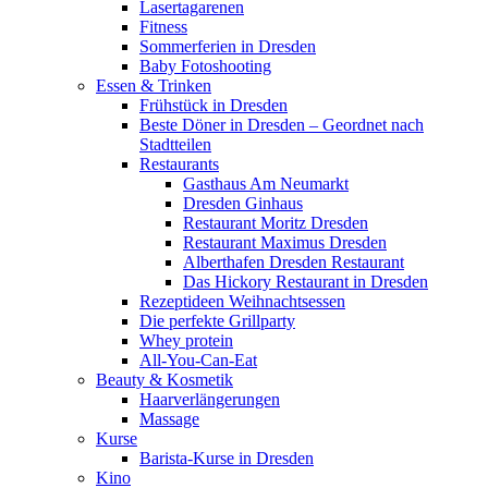
Lasertagarenen
Fitness
Sommerferien in Dresden
Baby Fotoshooting
Essen & Trinken
Frühstück in Dresden
Beste Döner in Dresden – Geordnet nach
Stadtteilen
Restaurants
Gasthaus Am Neumarkt
Dresden Ginhaus
Restaurant Moritz Dresden
Restaurant Maximus Dresden
Alberthafen Dresden Restaurant
Das Hickory Restaurant in Dresden
Rezeptideen Weihnachtsessen
Die perfekte Grillparty
Whey protein
All-You-Can-Eat
Beauty & Kosmetik
Haarverlängerungen
Massage
Kurse
Barista-Kurse in Dresden
Kino