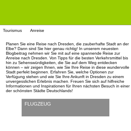
Tourismus
Anreise
Planen Sie eine Reise nach Dresden, die zauberhafte Stadt an der
Elbe? Dann sind Sie hier genau richtig! In unserem neuesten
Blogbeitrag nehmen wir Sie mit auf eine spannende Reise zur
Anreise nach Dresden. Von Tipps für die besten Verkehrsmittel bis
hin zu Sehenswürdigkeiten, die Sie auf dem Weg entdecken
können – wir zeigen Ihnen, wie Sie Ihre Reise in diese wundervolle
Stadt perfekt beginnen. Erfahren Sie, welche Optionen zur
Verfügung stehen und wie Sie Ihre Ankunft in Dresden zu einem
unvergesslichen Erlebnis machen. Freuen Sie sich auf hilfreiche
Informationen und Inspirationen für Ihren nächsten Besuch in einer
der schönsten Städte Deutschlands!
FLUGZEUG