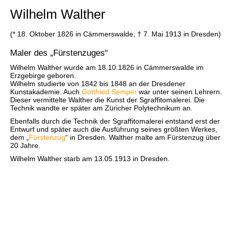
Wilhelm Walther
(* 18. Oktober 1826 in Cämmerswalde; † 7. Mai 1913 in Dresden)
Maler des „Fürstenzuges“
Wilhelm Walther wurde am 18.10.1826 in Cämmerswalde im
Erzgebirge geboren.
Wilhelm studierte von 1842 bis 1848 an der Dresdener
Kunstakademie. Auch
Gottfried Semper
war unter seinen Lehrern.
Dieser vermittelte Walther die Kunst der Sgraffitomalerei. Die
Technik wandte er später am Züricher Polytechnikum an.
Ebenfalls durch die Technik der Sgraffitomalerei entstand erst der
Entwurf und später auch die Ausführung seines größten Werkes,
dem „
Fürstenzug
“ in Dresden. Walther malte am Fürstenzug über
20 Jahre.
Wilhelm Walther starb am 13.05.1913 in Dresden.