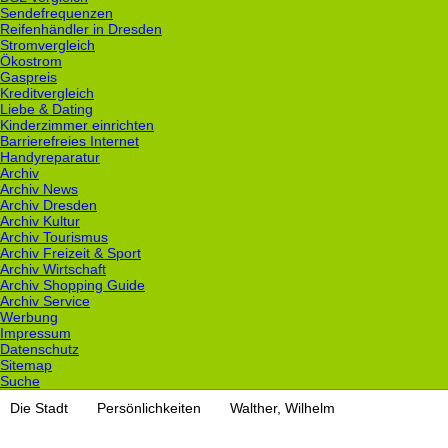
Sendefrequenzen
Reifenhändler in Dresden
Stromvergleich
Ökostrom
Gaspreis
Kreditvergleich
Liebe & Dating
Kinderzimmer einrichten
Barrierefreies Internet
Handyreparatur
Archiv
Archiv News
Archiv Dresden
Archiv Kultur
Archiv Tourismus
Archiv Freizeit & Sport
Archiv Wirtschaft
Archiv Shopping Guide
Archiv Service
Werbung
Impressum
Datenschutz
Sitemap
Suche
Die Stadt
Persönlichkeiten
Walther, Wilhelm