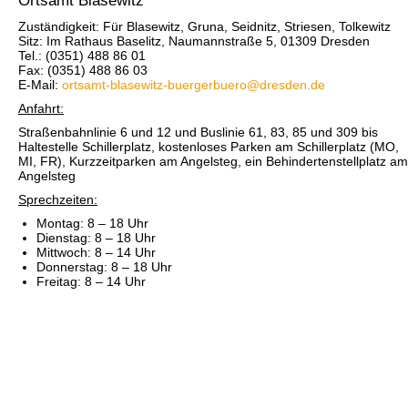
Ortsamt Blasewitz
Zuständigkeit: Für Blasewitz, Gruna, Seidnitz, Striesen, Tolkewitz
Sitz: Im Rathaus Baselitz, Naumannstraße 5, 01309 Dresden
Tel.: (0351) 488 86 01
Fax: (0351) 488 86 03
E-Mail:
ortsamt-blasewitz-buergerbuero@dresden.de
Anfahrt:
Straßenbahnlinie 6 und 12 und Buslinie 61, 83, 85 und 309 bis
Haltestelle Schillerplatz, kostenloses Parken am Schillerplatz (MO,
MI, FR), Kurzzeitparken am Angelsteg, ein Behindertenstellplatz am
Angelsteg
Sprechzeiten:
Montag: 8 – 18 Uhr
Dienstag: 8 – 18 Uhr
Mittwoch: 8 – 14 Uhr
Donnerstag: 8 – 18 Uhr
Freitag: 8 – 14 Uhr