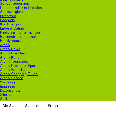
Sendefrequenzen
Reifenhändler in Dresden
Stromvergleich
Ökostrom
Gaspreis
Kreditvergleich
Liebe & Dating
Kinderzimmer einrichten
Barrierefreies Internet
Handyreparatur
Archiv
Archiv News
Archiv Dresden
Archiv Kultur
Archiv Tourismus
Archiv Freizeit & Sport
Archiv Wirtschaft
Archiv Shopping Guide
Archiv Service
Werbung
Impressum
Datenschutz
Sitemap
Suche
Die Stadt
Stadtteile
Striesen