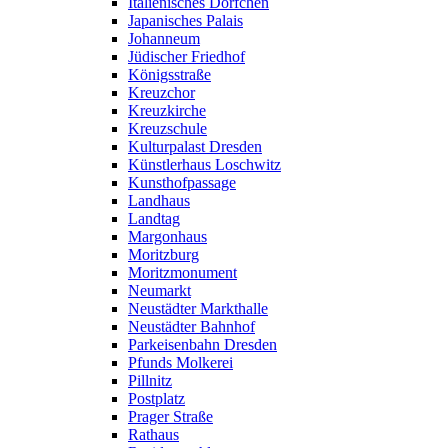
Italienisches Dörfchen
Japanisches Palais
Johanneum
Jüdischer Friedhof
Königsstraße
Kreuzchor
Kreuzkirche
Kreuzschule
Kulturpalast Dresden
Künstlerhaus Loschwitz
Kunsthofpassage
Landhaus
Landtag
Margonhaus
Moritzburg
Moritzmonument
Neumarkt
Neustädter Markthalle
Neustädter Bahnhof
Parkeisenbahn Dresden
Pfunds Molkerei
Pillnitz
Postplatz
Prager Straße
Rathaus