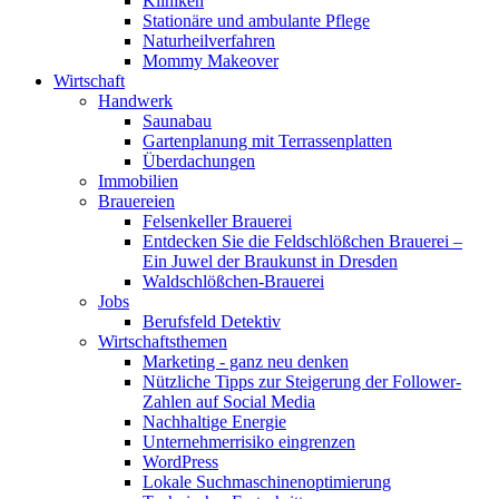
Kliniken
Stationäre und ambulante Pflege
Naturheilverfahren
Mommy Makeover
Wirtschaft
Handwerk
Saunabau
Gartenplanung mit Terrassenplatten
Überdachungen
Immobilien
Brauereien
Felsenkeller Brauerei
Entdecken Sie die Feldschlößchen Brauerei –
Ein Juwel der Braukunst in Dresden
Waldschlößchen-Brauerei
Jobs
Berufsfeld Detektiv
Wirtschaftsthemen
Marketing - ganz neu denken
Nützliche Tipps zur Steigerung der Follower-
Zahlen auf Social Media
Nachhaltige Energie
Unternehmerrisiko eingrenzen
WordPress
Lokale Suchmaschinenoptimierung