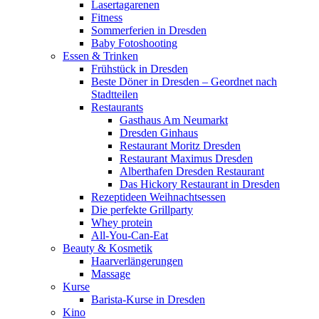
Lasertagarenen
Fitness
Sommerferien in Dresden
Baby Fotoshooting
Essen & Trinken
Frühstück in Dresden
Beste Döner in Dresden – Geordnet nach
Stadtteilen
Restaurants
Gasthaus Am Neumarkt
Dresden Ginhaus
Restaurant Moritz Dresden
Restaurant Maximus Dresden
Alberthafen Dresden Restaurant
Das Hickory Restaurant in Dresden
Rezeptideen Weihnachtsessen
Die perfekte Grillparty
Whey protein
All-You-Can-Eat
Beauty & Kosmetik
Haarverlängerungen
Massage
Kurse
Barista-Kurse in Dresden
Kino