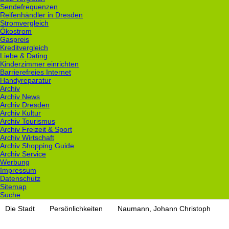
Sendefrequenzen
Reifenhändler in Dresden
Stromvergleich
Ökostrom
Gaspreis
Kreditvergleich
Liebe & Dating
Kinderzimmer einrichten
Barrierefreies Internet
Handyreparatur
Archiv
Archiv News
Archiv Dresden
Archiv Kultur
Archiv Tourismus
Archiv Freizeit & Sport
Archiv Wirtschaft
Archiv Shopping Guide
Archiv Service
Werbung
Impressum
Datenschutz
Sitemap
Suche
Die Stadt
Persönlichkeiten
Naumann, Johann Christoph