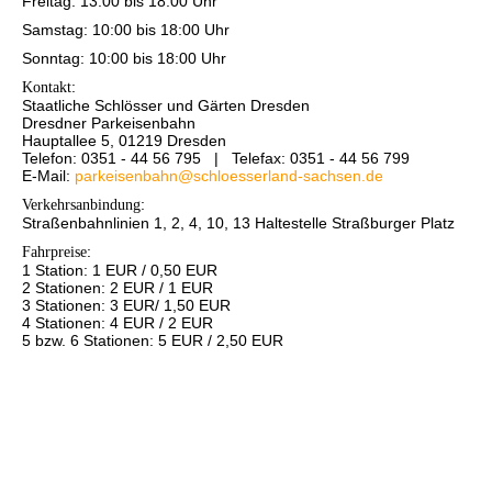
Freitag: 13:00 bis 18:00 Uhr
Samstag: 10:00 bis 18:00 Uhr
Sonntag: 10:00 bis 18:00 Uhr
Kontakt
:
Staatliche Schlösser und Gärten Dresden
Dresdner Parkeisenbahn
Hauptallee 5, 01219 Dresden
Telefon: 0351 - 44 56 795 | Telefax: 0351 - 44 56 799
E-Mail:
parkeisenbahn@schloesserland-sachsen.de
Verkehrsanbindung
:
Straßenbahnlinien 1, 2, 4, 10, 13 Haltestelle Straßburger Platz
Fahrpreise
:
1 Station: 1 EUR / 0,50 EUR
2 Stationen: 2 EUR / 1 EUR
3 Stationen: 3 EUR/ 1,50 EUR
4 Stationen: 4 EUR / 2 EUR
5 bzw. 6 Stationen: 5 EUR / 2,50 EUR