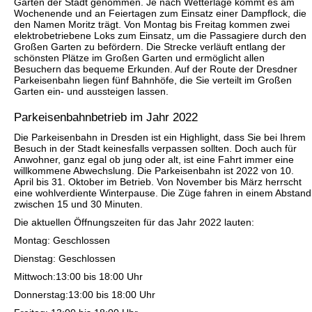
Garten der Stadt genommen. Je nach Wetterlage kommt es am
Wochenende und an Feiertagen zum Einsatz einer Dampflock, die
den Namen Moritz trägt. Von Montag bis Freitag kommen zwei
elektrobetriebene Loks zum Einsatz, um die Passagiere durch den
Großen Garten zu befördern. Die Strecke verläuft entlang der
schönsten Plätze im Großen Garten und ermöglicht allen
Besuchern das bequeme Erkunden. Auf der Route der Dresdner
Parkeisenbahn liegen fünf Bahnhöfe, die Sie verteilt im Großen
Garten ein- und aussteigen lassen.
Parkeisenbahnbetrieb im Jahr 2022
Die Parkeisenbahn in Dresden ist ein Highlight, dass Sie bei Ihrem
Besuch in der Stadt keinesfalls verpassen sollten. Doch auch für
Anwohner, ganz egal ob jung oder alt, ist eine Fahrt immer eine
willkommene Abwechslung. Die Parkeisenbahn ist 2022 von 10.
April bis 31. Oktober im Betrieb. Von November bis März herrscht
eine wohlverdiente Winterpause. Die Züge fahren in einem Abstand
zwischen 15 und 30 Minuten.
Die aktuellen Öffnungszeiten für das Jahr 2022 lauten:
Montag: Geschlossen
Dienstag: Geschlossen
Mittwoch:13:00 bis 18:00 Uhr
Donnerstag:13:00 bis 18:00 Uhr