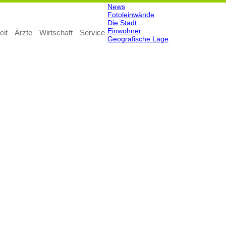
News
Suchen
Fotoleinwände
Die Stadt
Einwohner
eit
Ärzte
Wirtschaft
Service
Geografische Lage