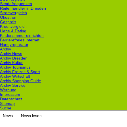
Sendefrequenzen
Reifenhändler in Dresden
Stromvergleich
Ökostrom
Gaspreis
Kreditvergleich
Liebe & Dating
Kinderzimmer einrichten
Barrierefreies Internet
Handyreparatur
Archiv
Archiv News
Archiv Dresden
Archiv Kultur
Archiv Tourismus
Archiv Freizeit & Sport
Archiv Wirtschaft
Archiv Shopping Guide
Archiv Service
Werbung
Impressum
Datenschutz
Sitemap
Suche
News
News lesen