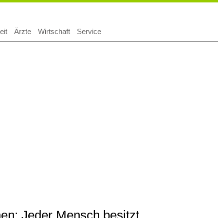
Suchen
eit
Ärzte
Wirtschaft
Service
nen: Jeder Mensch besitzt