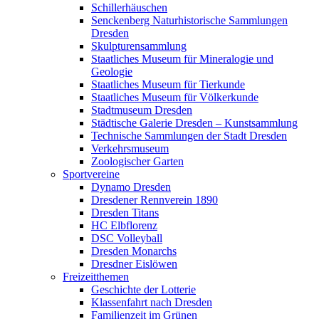
Schillerhäuschen
Senckenberg Naturhistorische Sammlungen
Dresden
Skulpturensammlung
Staatliches Museum für Mineralogie und
Geologie
Staatliches Museum für Tierkunde
Staatliches Museum für Völkerkunde
Stadtmuseum Dresden
Städtische Galerie Dresden – Kunstsammlung
Technische Sammlungen der Stadt Dresden
Verkehrsmuseum
Zoologischer Garten
Sportvereine
Dynamo Dresden
Dresdener Rennverein 1890
Dresden Titans
HC Elbflorenz
DSC Volleyball
Dresden Monarchs
Dresdner Eislöwen
Freizeitthemen
Geschichte der Lotterie
Klassenfahrt nach Dresden
Familienzeit im Grünen