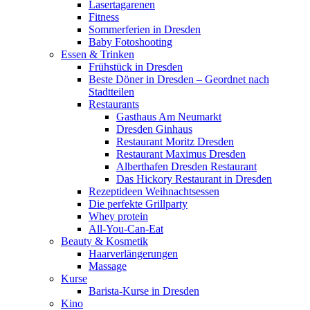
Lasertagarenen
Fitness
Sommerferien in Dresden
Baby Fotoshooting
Essen & Trinken
Frühstück in Dresden
Beste Döner in Dresden – Geordnet nach
Stadtteilen
Restaurants
Gasthaus Am Neumarkt
Dresden Ginhaus
Restaurant Moritz Dresden
Restaurant Maximus Dresden
Alberthafen Dresden Restaurant
Das Hickory Restaurant in Dresden
Rezeptideen Weihnachtsessen
Die perfekte Grillparty
Whey protein
All-You-Can-Eat
Beauty & Kosmetik
Haarverlängerungen
Massage
Kurse
Barista-Kurse in Dresden
Kino