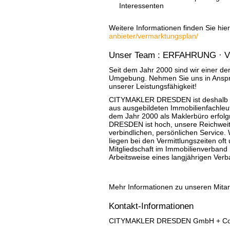
Interessenten
Weitere Informationen finden Sie hie
anbieter/vermarktungsplan/
Unser Team : ERFAHRUNG ·
Seit dem Jahr 2000 sind wir einer d
Umgebung. Nehmen Sie uns in Anspru
unserer Leistungsfähigkeit!
CITYMAKLER DRESDEN ist deshalb so e
aus ausgebildeten Immobilienfachleute
dem Jahr 2000 als Maklerbüro erfol
DRESDEN ist hoch, unsere Reichwei
verbindlichen, persönlichen Service. 
liegen bei den Vermittlungszeiten oft
Mitgliedschaft im Immobilienverband 
Arbeitsweise eines langjährigen Verb
Mehr Informationen zu unseren Mitar
Kontakt-Informationen
CITYMAKLER DRESDEN GmbH + Co